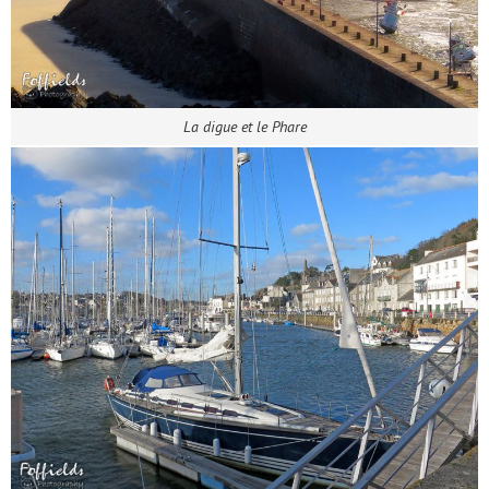
La digue et le Phare