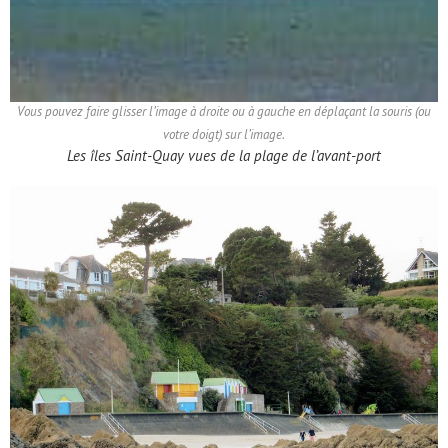
Vous pouvez faire glisser l’image à droite ou à gauche en déplaçant la souris (ou
votre doigt) sur l’image.
Les îles Saint-Quay vues de la plage de l’avant-port