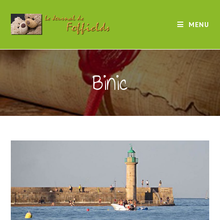
MENU
Binic