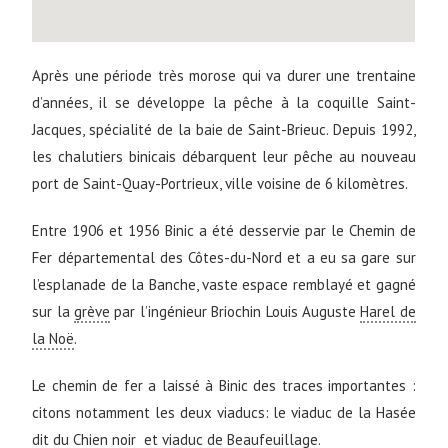
Après une période très morose qui va durer une trentaine
d’années, il se développe la pêche à la coquille Saint-
Jacques, spécialité de la baie de Saint-Brieuc. Depuis 1992,
les chalutiers binicais débarquent leur pêche au nouveau
port de Saint-Quay-Portrieux, ville voisine de 6 kilomètres.
Entre 1906 et 1956 Binic a été desservie par le Chemin de
Fer départemental des Côtes-du-Nord et a eu sa gare sur
l’esplanade de la Banche, vaste espace remblayé et gagné
sur la
grève
par l’ingénieur Briochin Louis Auguste
Harel de
la Noë
.
Le chemin de fer a laissé à Binic des traces importantes :
citons notamment les deux viaducs: le viaduc de la Hasée
dit du Chien noir et viaduc de Beaufeuillage.