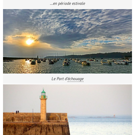
…en période estivale
Le Port d’
échouage