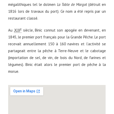
mégalithiques tel le dolmen
La Table de Margot
(détruit en
1816 lors de travaux du port). Ce nom a été repris par un
restaurant classé.
e
Au
XIX
siècle, Binic connut son apogée en devenant, en
1845, le premier port français pour la Grande Pêche. Le port
recevait annuellement 150 à 160 navires et l’activité se
partageait entre la pêche à Terre-Neuve et le cabotage
(importation de sel, de vin, de bois du Nord, de farines et
légumes). Binic était alors le premier port de pêche à la
morue.