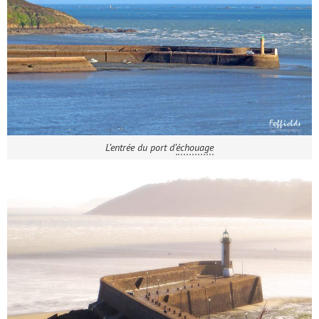
L’entrée du port d’
échouage